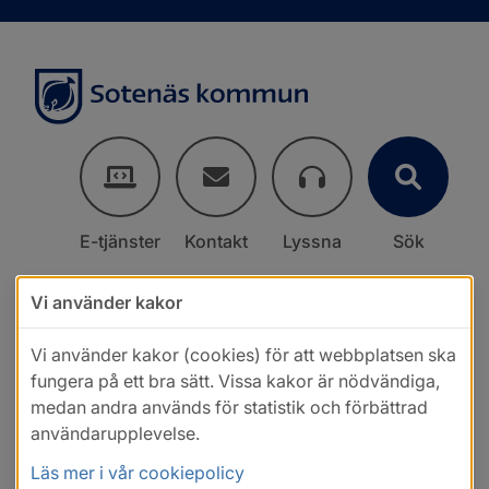
E-tjänster
Kontakt
Lyssna
Sök
Vi använder kakor
Vi använder kakor (cookies) för att webbplatsen ska
fungera på ett bra sätt. Vissa kakor är nödvändiga,
medan andra används för statistik och förbättrad
användarupplevelse.
Läs mer i vår cookiepolicy