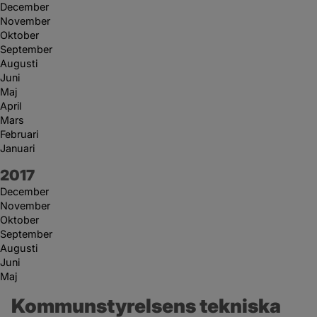
December
November
Oktober
September
Augusti
Juni
Maj
April
Mars
Februari
Januari
År:
2017
December
November
Oktober
September
Augusti
Juni
Maj
Kommunstyrelsens tekniska 