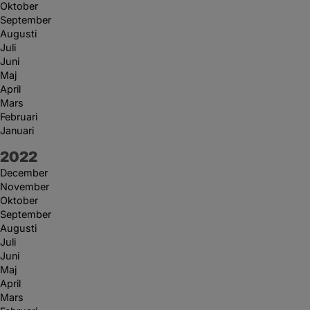
Oktober
September
Augusti
Juli
Juni
Maj
April
Mars
Februari
Januari
År:
2022
December
November
Oktober
September
Augusti
Juli
Juni
Maj
April
Mars