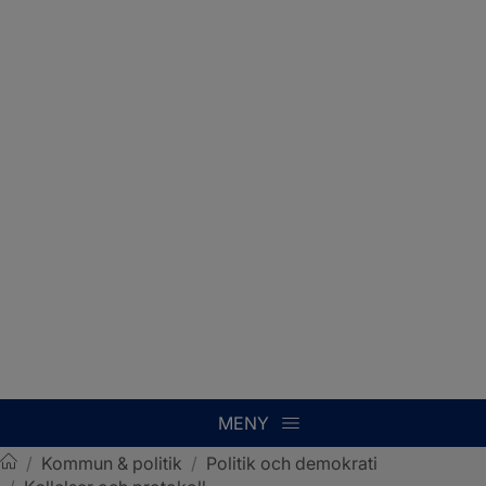
MENY
/
Kommun & politik
/
Politik och demokrati