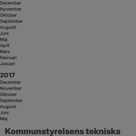
December
November
Oktober
September
Augusti
Juni
Maj
April
Mars
Februari
Januari
År:
2017
December
November
Oktober
September
Augusti
Juni
Maj
Kommunstyrelsens tekniska 