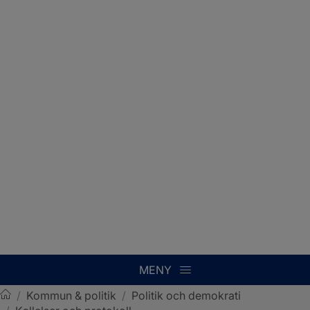
MENY
/
Kommun & politik
/
Politik och demokrati