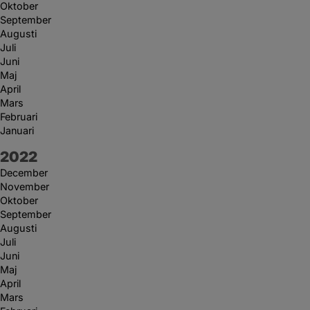
Oktober
September
Augusti
Juli
Juni
Maj
April
Mars
Februari
Januari
År:
2022
December
November
Oktober
September
Augusti
Juli
Juni
Maj
April
Mars