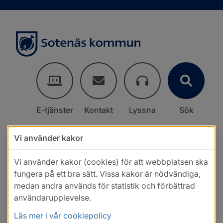
E-tjänster
Kontakt
Lyssna
Sök
Vi använder kakor
Vi använder kakor (cookies) för att webbplatsen ska
fungera på ett bra sätt. Vissa kakor är nödvändiga,
medan andra används för statistik och förbättrad
användarupplevelse.
Läs mer i vår cookiepolicy