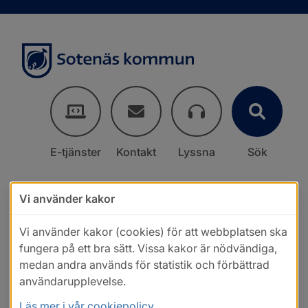
E-tjänster
Kontakt
Lyssna
Sök
Vi använder kakor
Vi använder kakor (cookies) för att webbplatsen ska
fungera på ett bra sätt. Vissa kakor är nödvändiga,
medan andra används för statistik och förbättrad
användarupplevelse.
Läs mer i vår cookiepolicy