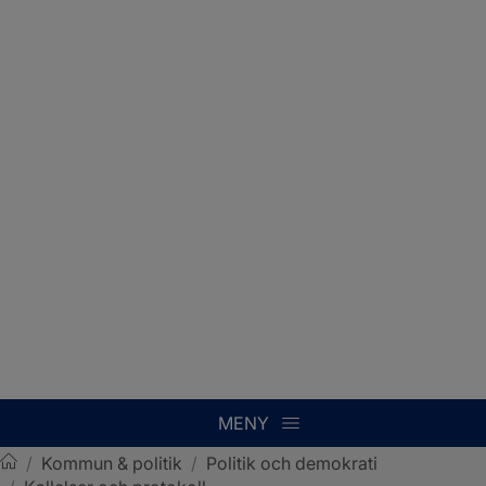
MENY
/
Kommun & politik
/
Politik och demokrati