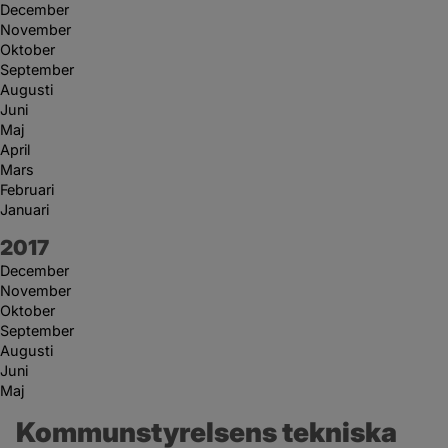
December
November
Oktober
September
Augusti
Juni
Maj
April
Mars
Februari
Januari
År:
2017
December
November
Oktober
September
Augusti
Juni
Maj
Kommunstyrelsens tekniska 