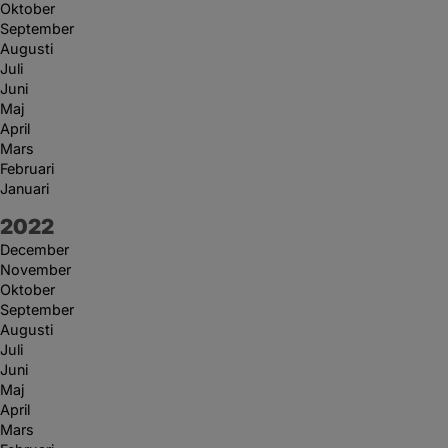
Oktober
September
Augusti
Juli
Juni
Maj
April
Mars
Februari
Januari
År:
2022
December
November
Oktober
September
Augusti
Juli
Juni
Maj
April
Mars