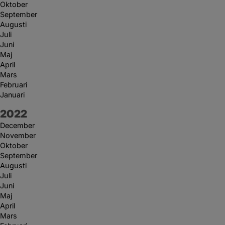
Oktober
September
Augusti
Juli
Juni
Maj
April
Mars
Februari
Januari
År:
2022
December
November
Oktober
September
Augusti
Juli
Juni
Maj
April
Mars