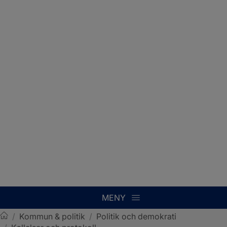
MENY
/
Kommun & politik
/
Politik och demokrati