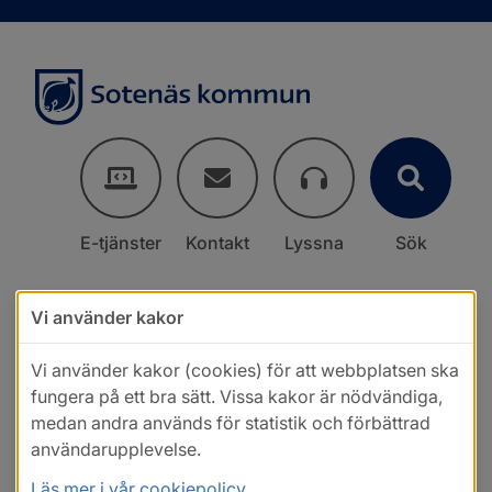
E-tjänster
Kontakt
Lyssna
Sök
Vi använder kakor
Vi använder kakor (cookies) för att webbplatsen ska
fungera på ett bra sätt. Vissa kakor är nödvändiga,
medan andra används för statistik och förbättrad
användarupplevelse.
Läs mer i vår cookiepolicy