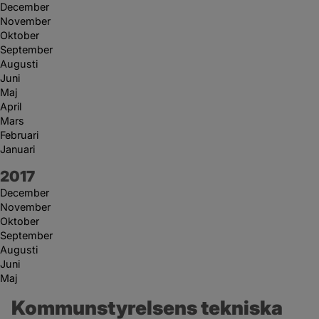
December
November
Oktober
September
Augusti
Juni
Maj
April
Mars
Februari
Januari
År:
2017
December
November
Oktober
September
Augusti
Juni
Maj
Kommunstyrelsens tekniska 