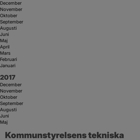
December
November
Oktober
September
Augusti
Juni
Maj
April
Mars
Februari
Januari
År:
2017
December
November
Oktober
September
Augusti
Juni
Maj
Kommunstyrelsens tekniska 