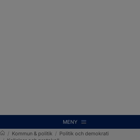
MENY
/
Kommun & politik
/
Politik och demokrati