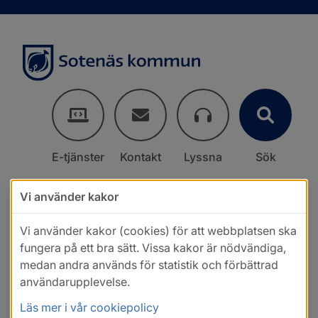
E-tjänster
Kontakt
Lyssna
Sök
Vi använder kakor
Vi använder kakor (cookies) för att webbplatsen ska
fungera på ett bra sätt. Vissa kakor är nödvändiga,
medan andra används för statistik och förbättrad
användarupplevelse.
Läs mer i vår cookiepolicy