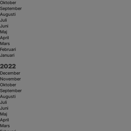
Oktober
September
Augusti
Juli
Juni
Maj
April
Mars
Februari
Januari
År:
2022
December
November
Oktober
September
Augusti
Juli
Juni
Maj
April
Mars