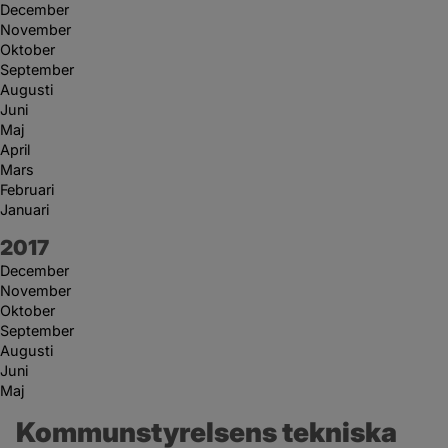
December
November
Oktober
September
Augusti
Juni
Maj
April
Mars
Februari
Januari
År:
2017
December
November
Oktober
September
Augusti
Juni
Maj
Kommunstyrelsens tekniska 