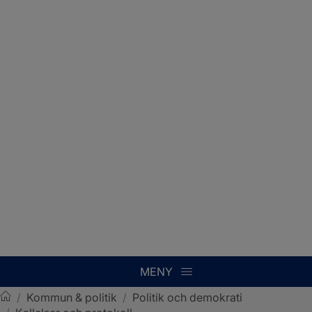
MENY
/
Kommun & politik
/
Politik och demokrati