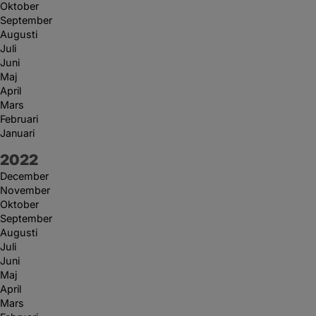
Oktober
September
Augusti
Juli
Juni
Maj
April
Mars
Februari
Januari
År:
2022
December
November
Oktober
September
Augusti
Juli
Juni
Maj
April
Mars