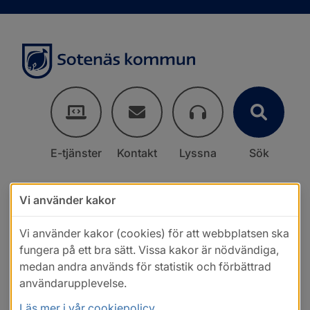
E-tjänster
Kontakt
Lyssna
Sök
Vi använder kakor
Vi använder kakor (cookies) för att webbplatsen ska
fungera på ett bra sätt. Vissa kakor är nödvändiga,
medan andra används för statistik och förbättrad
användarupplevelse.
Läs mer i vår cookiepolicy