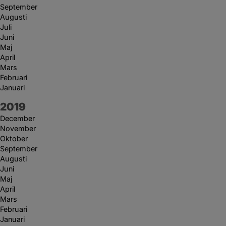
September
Augusti
Juli
Juni
Maj
April
Mars
Februari
Januari
År:
2019
December
November
Oktober
September
Augusti
Juni
Maj
April
Mars
Februari
Januari