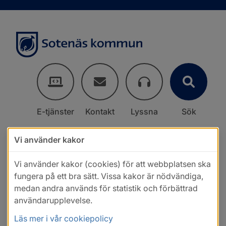
E-tjänster
Kontakt
Lyssna
Sök
Vi använder kakor
Vi använder kakor (cookies) för att webbplatsen ska
fungera på ett bra sätt. Vissa kakor är nödvändiga,
medan andra används för statistik och förbättrad
användarupplevelse.
Läs mer i vår cookiepolicy