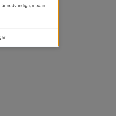
kor är nödvändiga, medan
gar