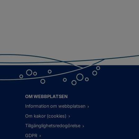
OM WEBBPLATSEN
Information om webbplatsen
Om kakor (cookies)
Tillgänglighetsredogörelse
GDPR