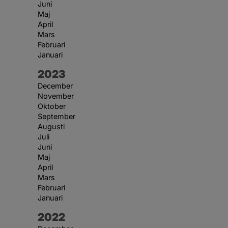
Juni
Maj
April
Mars
Februari
Januari
År:
2023
December
November
Oktober
September
Augusti
Juli
Juni
Maj
April
Mars
Februari
Januari
År:
2022