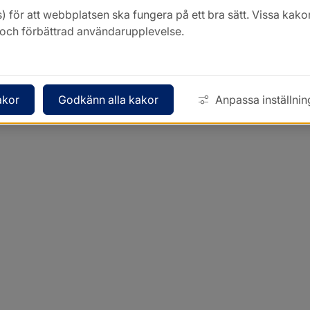
) för att webbplatsen ska fungera på ett bra sätt. Vissa ka
k och förbättrad användarupplevelse.
akor
Godkänn alla kakor
Anpassa inställnin