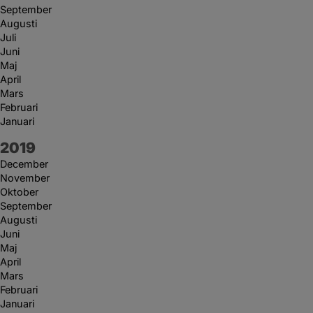
September
Augusti
Juli
Juni
Maj
April
Mars
Februari
Januari
År:
2019
December
November
Oktober
September
Augusti
Juni
Maj
April
Mars
Februari
Januari