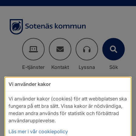
E-tjänster
Kontakt
Lyssna
Sök
Vi använder kakor
Vi använder kakor (cookies) för att webbplatsen ska
fungera på ett bra sätt. Vissa kakor är nödvändiga,
medan andra används för statistik och förbättrad
användarupplevelse.
Läs mer i vår cookiepolicy