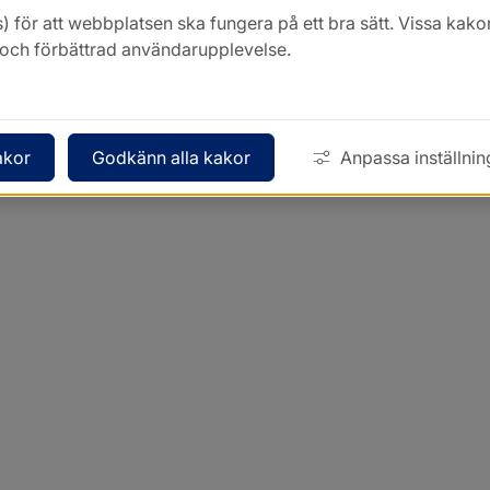
) för att webbplatsen ska fungera på ett bra sätt. Vissa ka
k och förbättrad användarupplevelse.
akor
Godkänn alla kakor
Anpassa inställnin