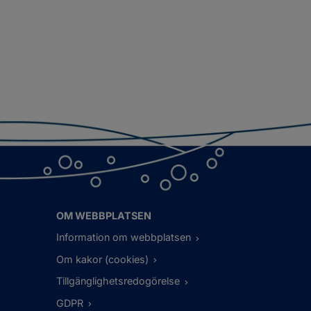
OM WEBBPLATSEN
Information om webbplatsen
Om kakor (cookies)
Tillgänglighetsredogörelse
GDPR