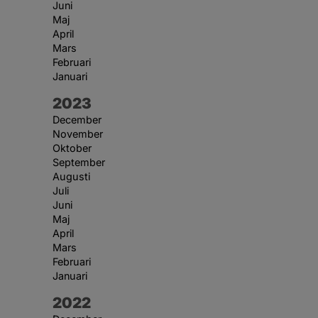
Juni
Maj
April
Mars
Februari
Januari
År:
2023
December
November
Oktober
September
Augusti
Juli
Juni
Maj
April
Mars
Februari
Januari
År:
2022