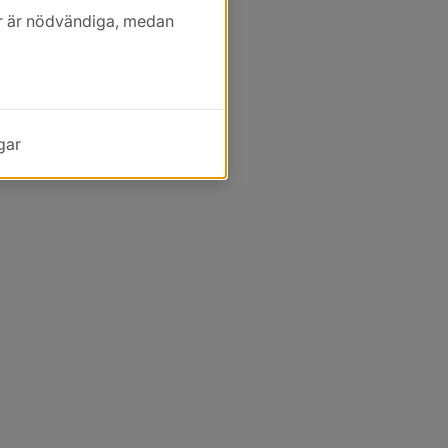
kor är nödvändiga, medan
gar