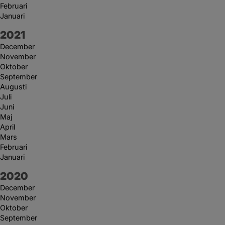
Februari
Januari
År:
2021
December
November
Oktober
September
Augusti
Juli
Juni
Maj
April
Mars
Februari
Januari
År:
2020
December
November
Oktober
September