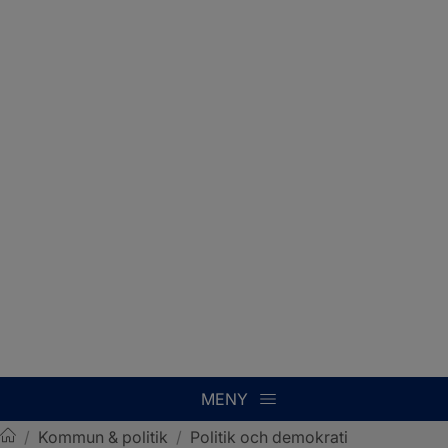
MENY
/
Kommun & politik
/
Politik och demokrati