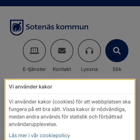
E-tjänster
Kontakt
Lyssna
Sök
Vi använder kakor
Vi använder kakor (cookies) för att webbplatsen ska
fungera på ett bra sätt. Vissa kakor är nödvändiga,
medan andra används för statistik och förbättrad
användarupplevelse.
Läs mer i vår cookiepolicy