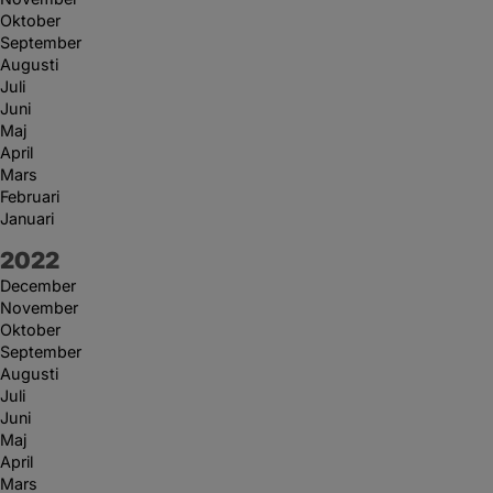
Oktober
September
Augusti
Juli
Juni
Maj
April
Mars
Februari
Januari
År:
2022
December
November
Oktober
September
Augusti
Juli
Juni
Maj
April
Mars