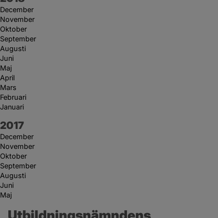
December
November
Oktober
September
Augusti
Juni
Maj
April
Mars
Februari
Januari
År:
2017
December
November
Oktober
September
Augusti
Juni
Maj
Utbildningsnämndens 