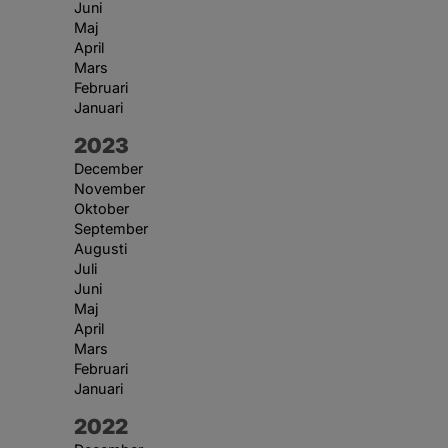
Juni
Maj
April
Mars
Februari
Januari
År:
2023
December
November
Oktober
September
Augusti
Juli
Juni
Maj
April
Mars
Februari
Januari
År:
2022