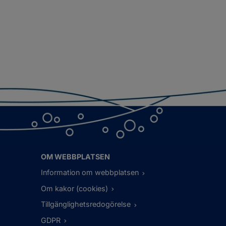
OM WEBBPLATSEN
Information om webbplatsen
Om kakor (cookies)
Tillgänglighetsredogörelse
GDPR