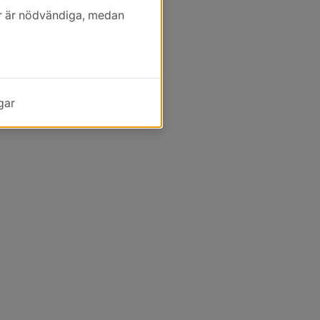
kor är nödvändiga, medan
gar