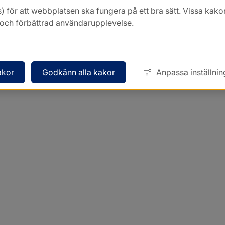
) för att webbplatsen ska fungera på ett bra sätt. Vissa ka
k och förbättrad användarupplevelse.
akor
Godkänn alla kakor
Anpassa inställnin