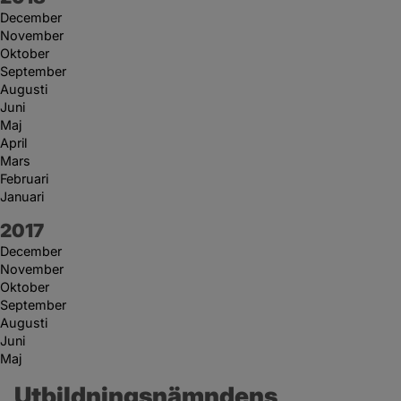
December
November
Oktober
September
Augusti
Juni
Maj
April
Mars
Februari
Januari
År:
2017
December
November
Oktober
September
Augusti
Juni
Maj
Utbildningsnämndens 