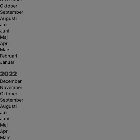
Oktober
September
Augusti
Juli
Juni
Maj
April
Mars
Februari
Januari
År:
2022
December
November
Oktober
September
Augusti
Juli
Juni
Maj
April
Mars