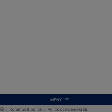
MENY
/
Kommun & politik
/
Politik och demokrati