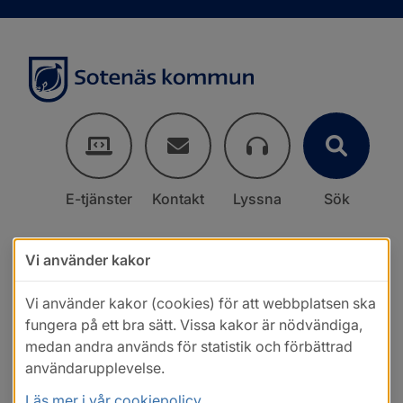
E-tjänster
Kontakt
Lyssna
Sök
Vi använder kakor
Vi använder kakor (cookies) för att webbplatsen ska
fungera på ett bra sätt. Vissa kakor är nödvändiga,
medan andra används för statistik och förbättrad
användarupplevelse.
Läs mer i vår cookiepolicy