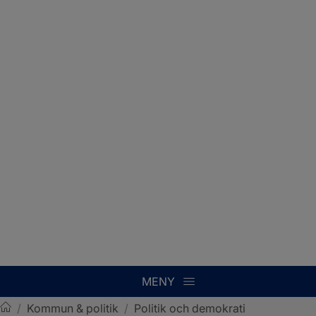
MENY
/
Kommun & politik
/
Politik och demokrati