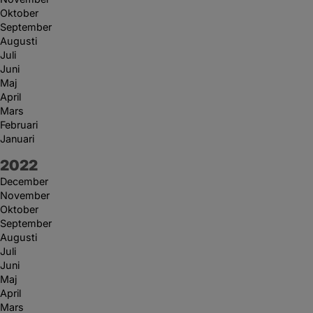
Oktober
September
Augusti
Juli
Juni
Maj
April
Mars
Februari
Januari
År:
2022
December
November
Oktober
September
Augusti
Juli
Juni
Maj
April
Mars