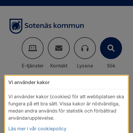
E-tjänster
Kontakt
Lyssna
Sök
Vi använder kakor
Vi använder kakor (cookies) för att webbplatsen ska
fungera på ett bra sätt. Vissa kakor är nödvändiga,
medan andra används för statistik och förbättrad
användarupplevelse.
Läs mer i vår cookiepolicy