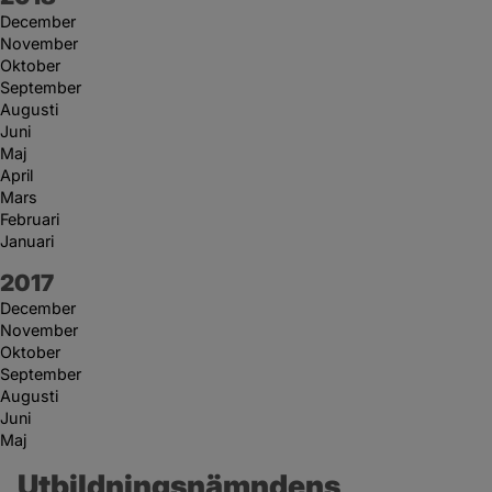
December
November
Oktober
September
Augusti
Juni
Maj
April
Mars
Februari
Januari
År:
2017
December
November
Oktober
September
Augusti
Juni
Maj
Utbildningsnämndens 