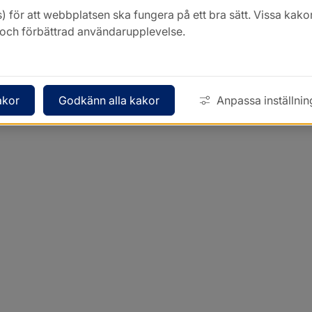
) för att webbplatsen ska fungera på ett bra sätt. Vissa ka
k och förbättrad användarupplevelse.
akor
Godkänn alla kakor
Anpassa inställnin