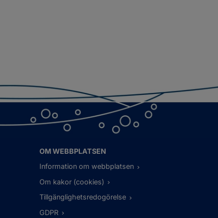
OM WEBBPLATSEN
Information om webbplatsen
Om kakor (cookies)
Tillgänglighetsredogörelse
GDPR