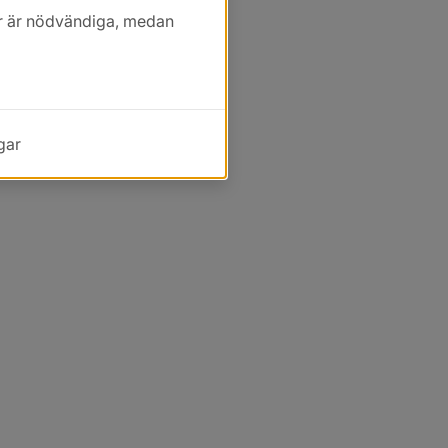
kor är nödvändiga, medan
gar