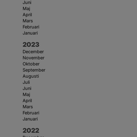
Juni
Maj
April
Mars
Februari
Januari
År:
2023
December
November
Oktober
September
Augusti
Juli
Juni
Maj
April
Mars
Februari
Januari
År:
2022