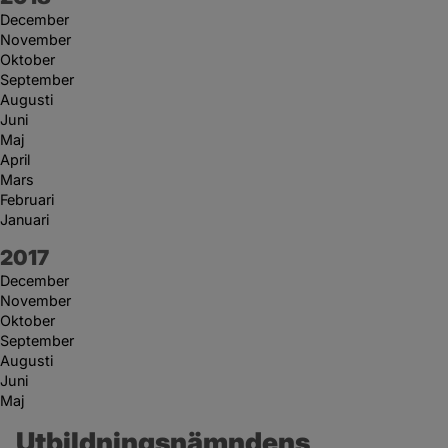
December
November
Oktober
September
Augusti
Juni
Maj
April
Mars
Februari
Januari
År:
2017
December
November
Oktober
September
Augusti
Juni
Maj
Utbildningsnämndens 