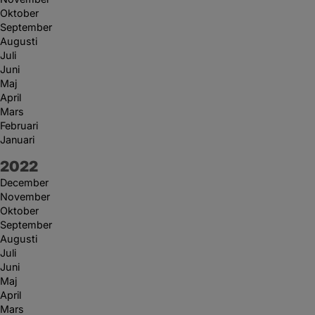
Oktober
September
Augusti
Juli
Juni
Maj
April
Mars
Februari
Januari
År:
2022
December
November
Oktober
September
Augusti
Juli
Juni
Maj
April
Mars