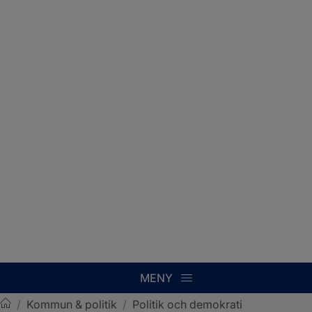
MENY
/
Kommun & politik
/
Politik och demokrati