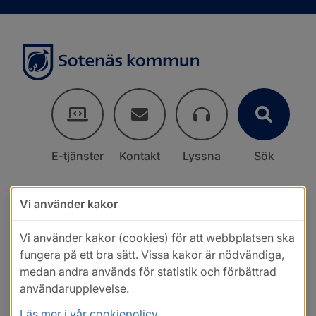
E-tjänster
Kontakt
Lyssna
Sök
Vi använder kakor
Vi använder kakor (cookies) för att webbplatsen ska
fungera på ett bra sätt. Vissa kakor är nödvändiga,
medan andra används för statistik och förbättrad
användarupplevelse.
Läs mer i vår cookiepolicy