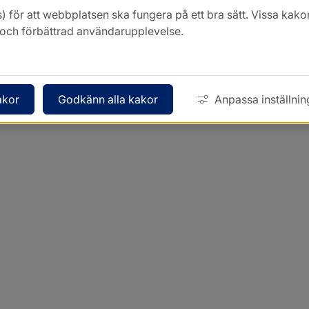
) för att webbplatsen ska fungera på ett bra sätt. Vissa ka
k och förbättrad användarupplevelse.
akor
Godkänn alla kakor
Anpassa inställnin