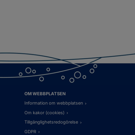
OM WEBBPLATSEN
Information om webbplatsen
Om kakor (cookies)
Tillgänglighetsredogörelse
GDPR