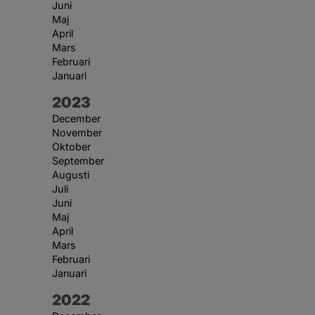
Juni
Maj
April
Mars
Februari
Januari
År:
2023
December
November
Oktober
September
Augusti
Juli
Juni
Maj
April
Mars
Februari
Januari
År:
2022