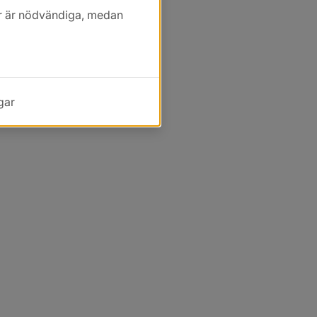
kor är nödvändiga, medan
gar