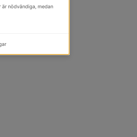
kor är nödvändiga, medan
gar