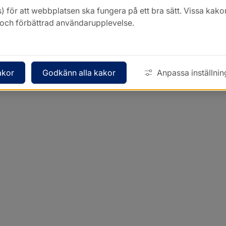
) för att webbplatsen ska fungera på ett bra sätt. Vissa ka
k och förbättrad användarupplevelse.
akor
Godkänn alla kakor
Anpassa inställnin