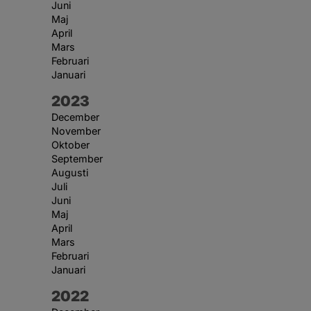
Juni
Maj
April
Mars
Februari
Januari
År:
2023
December
November
Oktober
September
Augusti
Juli
Juni
Maj
April
Mars
Februari
Januari
År:
2022