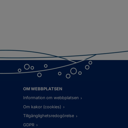
OM WEBBPLATSEN
Information om webbplatsen
Om kakor (cookies)
Tillgänglighetsredogörelse
GDPR