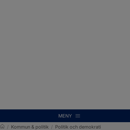
MENY
/
Kommun & politik
/
Politik och demokrati