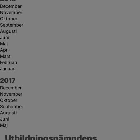
December
November
Oktober
September
Augusti
Juni
Maj
April
Mars
Februari
Januari
År:
2017
December
November
Oktober
September
Augusti
Juni
Maj
Utbildningsnämndens 