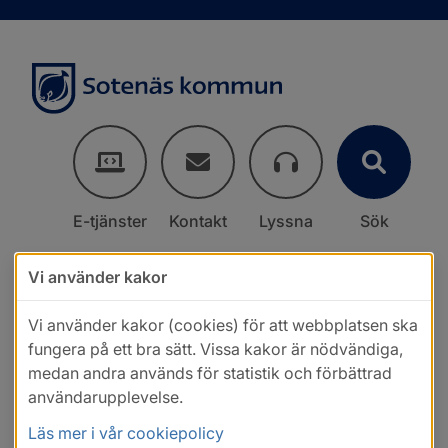
E-tjänster
Kontakt
Lyssna
Sök
Vi använder kakor
Vi använder kakor (cookies) för att webbplatsen ska
fungera på ett bra sätt. Vissa kakor är nödvändiga,
medan andra används för statistik och förbättrad
användarupplevelse.
Läs mer i vår cookiepolicy