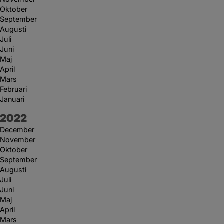
Oktober
September
Augusti
Juli
Juni
Maj
April
Mars
Februari
Januari
År:
2022
December
November
Oktober
September
Augusti
Juli
Juni
Maj
April
Mars