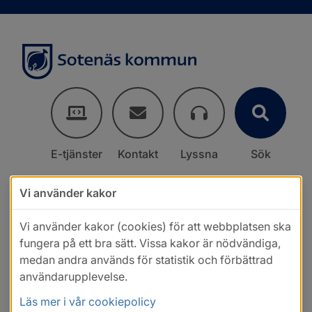
E-tjänster
Kontakt
Lyssna
Sök
Vi använder kakor
Vi använder kakor (cookies) för att webbplatsen ska
fungera på ett bra sätt. Vissa kakor är nödvändiga,
medan andra används för statistik och förbättrad
användarupplevelse.
Läs mer i vår cookiepolicy