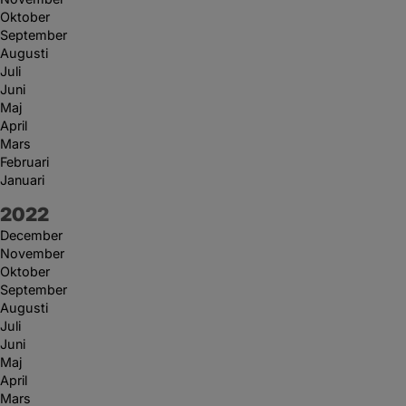
Oktober
September
Augusti
Juli
Juni
Maj
April
Mars
Februari
Januari
År:
2022
December
November
Oktober
September
Augusti
Juli
Juni
Maj
April
Mars