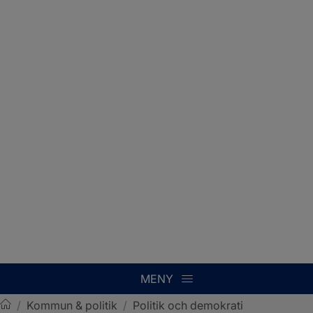
MENY
/
Kommun & politik
/
Politik och demokrati