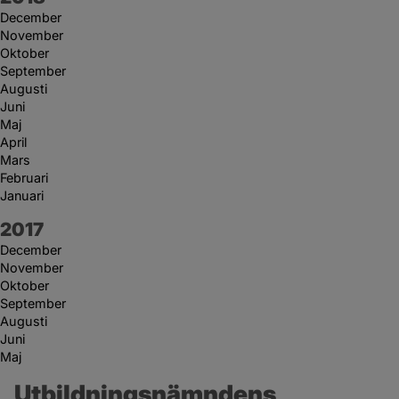
December
November
Oktober
September
Augusti
Juni
Maj
April
Mars
Februari
Januari
År:
2017
December
November
Oktober
September
Augusti
Juni
Maj
Utbildningsnämndens 