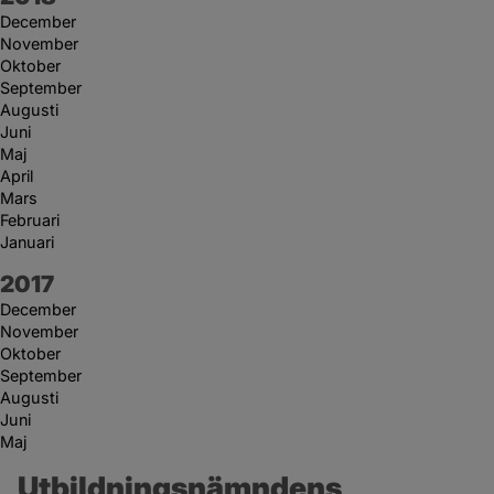
December
November
Oktober
September
Augusti
Juni
Maj
April
Mars
Februari
Januari
År:
2017
December
November
Oktober
September
Augusti
Juni
Maj
Utbildningsnämndens 