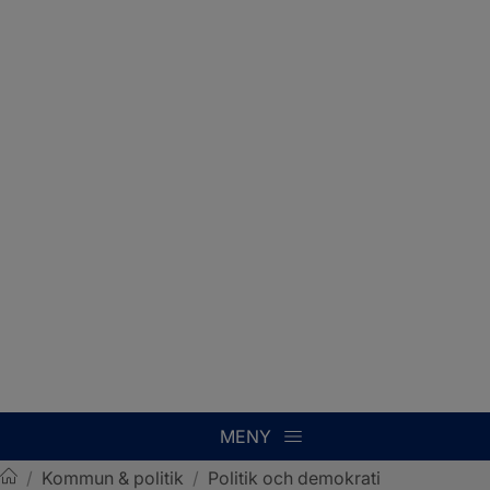
MENY
/
Kommun & politik
/
Politik och demokrati