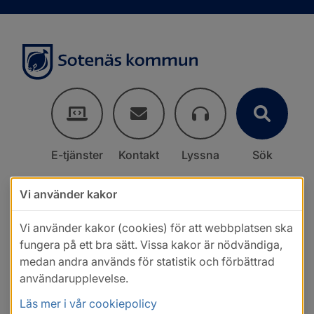
E-tjänster
Kontakt
Lyssna
Sök
Vi använder kakor
Vi använder kakor (cookies) för att webbplatsen ska
fungera på ett bra sätt. Vissa kakor är nödvändiga,
medan andra används för statistik och förbättrad
användarupplevelse.
Läs mer i vår cookiepolicy