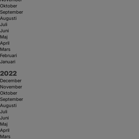
Oktober
September
Augusti
Juli
Juni
Maj
April
Mars
Februari
Januari
År:
2022
December
November
Oktober
September
Augusti
Juli
Juni
Maj
April
Mars