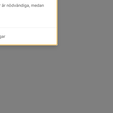
kor är nödvändiga, medan
gar