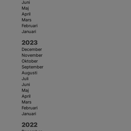
Juni
Maj
April
Mars
Februari
Januari
År:
2023
December
November
Oktober
September
Augusti
Juli
Juni
Maj
April
Mars
Februari
Januari
År:
2022