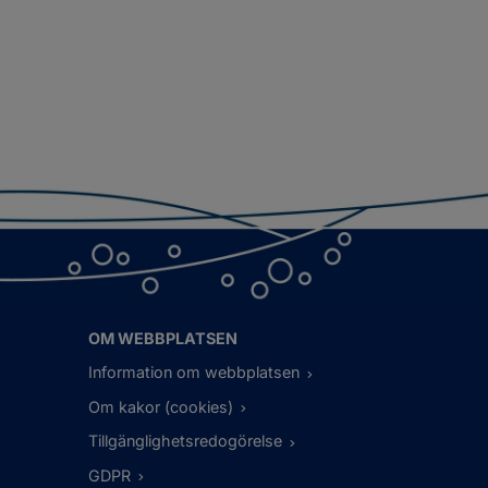
OM WEBBPLATSEN
Information om webbplatsen
Om kakor (cookies)
Tillgänglighetsredogörelse
GDPR