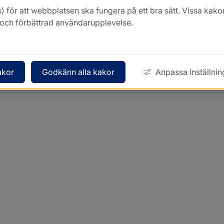
) för att webbplatsen ska fungera på ett bra sätt. Vissa ka
k och förbättrad användarupplevelse.
akor
Godkänn alla kakor
Anpassa inställnin