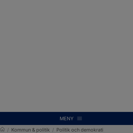
MENY
/
Kommun & politik
/
Politik och demokrati