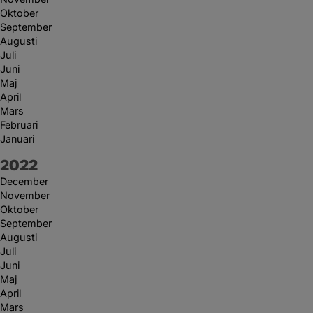
Oktober
September
Augusti
Juli
Juni
Maj
April
Mars
Februari
Januari
År:
2022
December
November
Oktober
September
Augusti
Juli
Juni
Maj
April
Mars