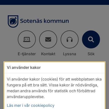
E-tjänster
Kontakt
Lyssna
Sök
Vi använder kakor
Vi använder kakor (cookies) för att webbplatsen ska
fungera på ett bra sätt. Vissa kakor är nödvändiga,
medan andra används för statistik och förbättrad
användarupplevelse.
Läs mer i vår cookiepolicy