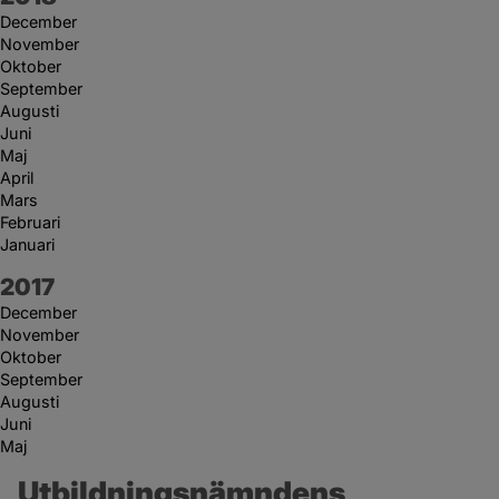
December
November
Oktober
September
Augusti
Juni
Maj
April
Mars
Februari
Januari
År:
2017
December
November
Oktober
September
Augusti
Juni
Maj
Utbildningsnämndens 