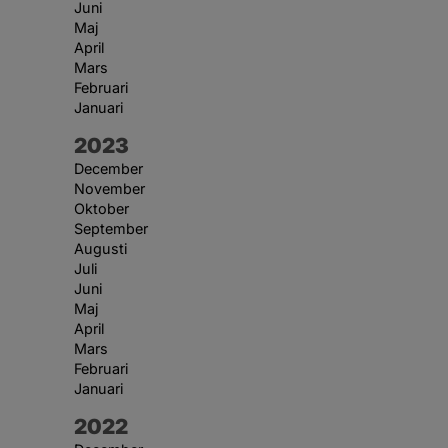
Juni
Maj
April
Mars
Februari
Januari
År:
2023
December
November
Oktober
September
Augusti
Juli
Juni
Maj
April
Mars
Februari
Januari
År:
2022