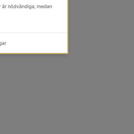
kor är nödvändiga, medan
gar