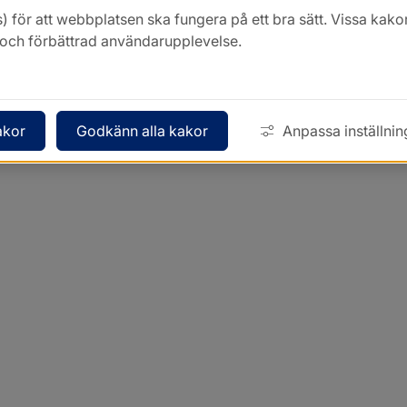
) för att webbplatsen ska fungera på ett bra sätt. Vissa ka
k och förbättrad användarupplevelse.
akor
Godkänn alla kakor
Anpassa inställnin