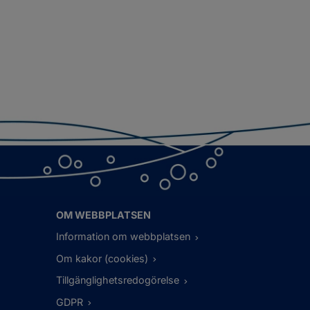
OM WEBBPLATSEN
Information om webbplatsen
Om kakor (cookies)
Tillgänglighetsredogörelse
GDPR