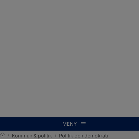
MENY
/
Kommun & politik
/
Politik och demokrati