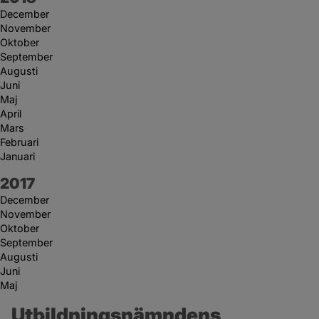
December
November
Oktober
September
Augusti
Juni
Maj
April
Mars
Februari
Januari
År:
2017
December
November
Oktober
September
Augusti
Juni
Maj
Utbildningsnämndens 