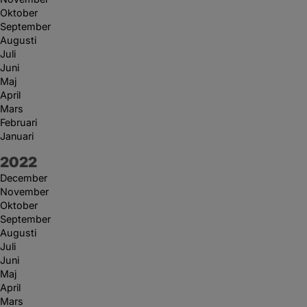
Oktober
September
Augusti
Juli
Juni
Maj
April
Mars
Februari
Januari
År:
2022
December
November
Oktober
September
Augusti
Juli
Juni
Maj
April
Mars