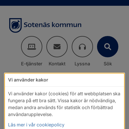
E-tjänster
Kontakt
Lyssna
Sök
Vi använder kakor
Vi använder kakor (cookies) för att webbplatsen ska
fungera på ett bra sätt. Vissa kakor är nödvändiga,
medan andra används för statistik och förbättrad
användarupplevelse.
Läs mer i vår cookiepolicy