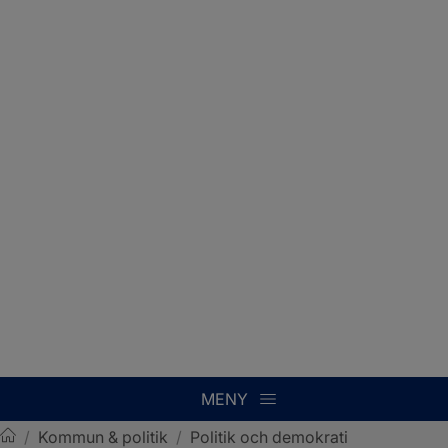
MENY
/
Kommun & politik
/
Politik och demokrati