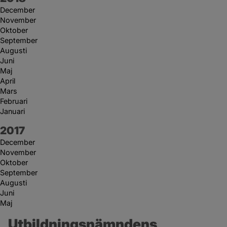
December
November
Oktober
September
Augusti
Juni
Maj
April
Mars
Februari
Januari
År:
2017
December
November
Oktober
September
Augusti
Juni
Maj
Utbildningsnämndens 