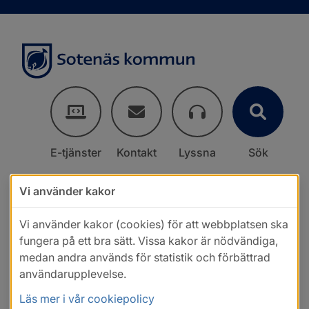
E-tjänster
Kontakt
Lyssna
Sök
Vi använder kakor
Vi använder kakor (cookies) för att webbplatsen ska
fungera på ett bra sätt. Vissa kakor är nödvändiga,
medan andra används för statistik och förbättrad
användarupplevelse.
Läs mer i vår cookiepolicy