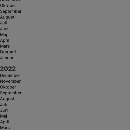
Oktober
September
Augusti
Juli
Juni
Maj
April
Mars
Februari
Januari
År:
2022
December
November
Oktober
September
Augusti
Juli
Juni
Maj
April
Mars