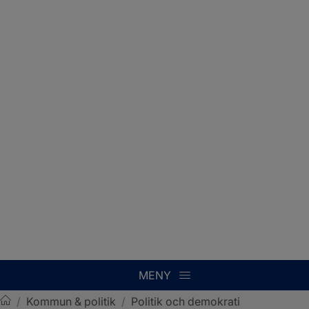
MENY
/
Kommun & politik
/
Politik och demokrati