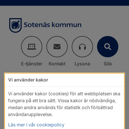
E-tjänster
Kontakt
Lyssna
Sök
Vi använder kakor
Vi använder kakor (cookies) för att webbplatsen ska
fungera på ett bra sätt. Vissa kakor är nödvändiga,
medan andra används för statistik och förbättrad
användarupplevelse.
Läs mer i vår cookiepolicy