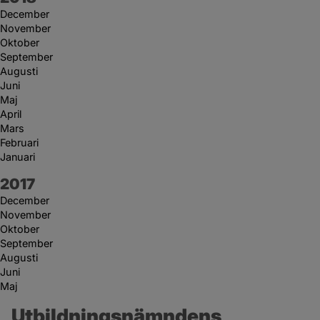
December
November
Oktober
September
Augusti
Juni
Maj
April
Mars
Februari
Januari
År:
2017
December
November
Oktober
September
Augusti
Juni
Maj
Utbildningsnämndens 