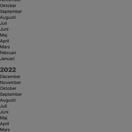
Oktober
September
Augusti
Juli
Juni
Maj
April
Mars
Februari
Januari
År:
2022
December
November
Oktober
September
Augusti
Juli
Juni
Maj
April
Mars