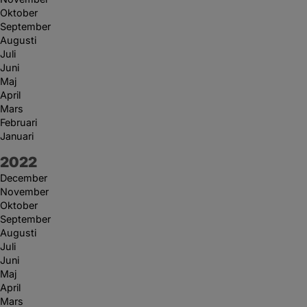
Oktober
September
Augusti
Juli
Juni
Maj
April
Mars
Februari
Januari
År:
2022
December
November
Oktober
September
Augusti
Juli
Juni
Maj
April
Mars