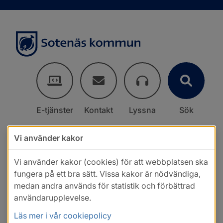
E-tjänster
Kontakt
Lyssna
Sök
Vi använder kakor
Vi använder kakor (cookies) för att webbplatsen ska
fungera på ett bra sätt. Vissa kakor är nödvändiga,
medan andra används för statistik och förbättrad
användarupplevelse.
Läs mer i vår cookiepolicy