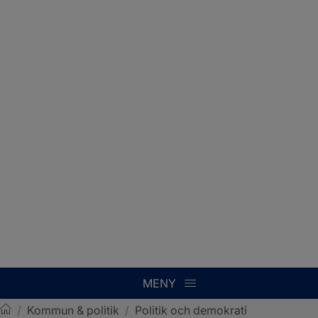
MENY
/
Kommun & politik
/
Politik och demokrati