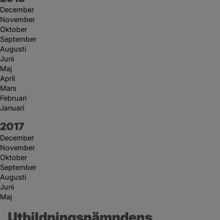
December
November
Oktober
September
Augusti
Juni
Maj
April
Mars
Februari
Januari
År:
2017
December
November
Oktober
September
Augusti
Juni
Maj
Utbildningsnämndens 