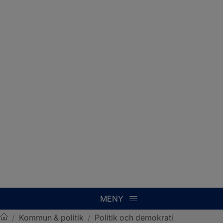
MENY
/
Kommun & politik
/
Politik och demokrati