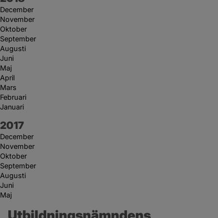
December
November
Oktober
September
Augusti
Juni
Maj
April
Mars
Februari
Januari
År:
2017
December
November
Oktober
September
Augusti
Juni
Maj
Utbildningsnämndens 