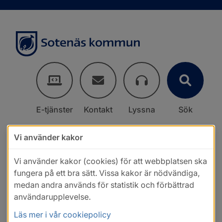
E-tjänster
Kontakt
Lyssna
Sök
Vi använder kakor
Vi använder kakor (cookies) för att webbplatsen ska
fungera på ett bra sätt. Vissa kakor är nödvändiga,
medan andra används för statistik och förbättrad
användarupplevelse.
Läs mer i vår cookiepolicy