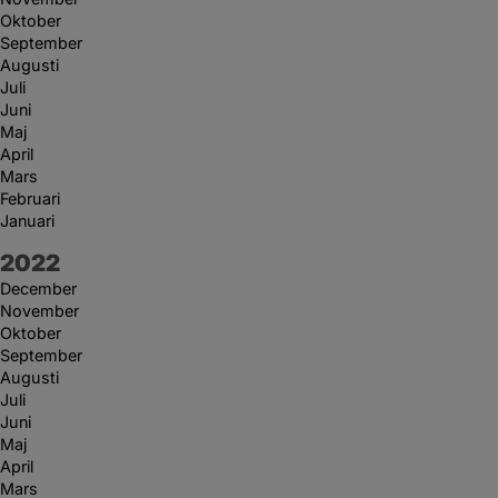
Oktober
September
Augusti
Juli
Juni
Maj
April
Mars
Februari
Januari
År:
2022
December
November
Oktober
September
Augusti
Juli
Juni
Maj
April
Mars