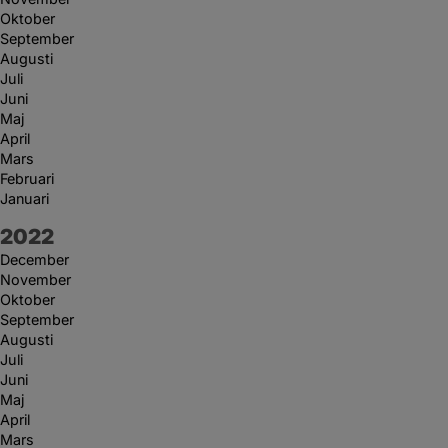
Oktober
September
Augusti
Juli
Juni
Maj
April
Mars
Februari
Januari
År:
2022
December
November
Oktober
September
Augusti
Juli
Juni
Maj
April
Mars