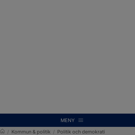
MENY
/
Kommun & politik
/
Politik och demokrati