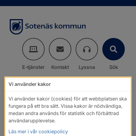
E-tjänster
Kontakt
Lyssna
Sök
Vi använder kakor
Vi använder kakor (cookies) för att webbplatsen ska
fungera på ett bra sätt. Vissa kakor är nödvändiga,
medan andra används för statistik och förbättrad
användarupplevelse.
Läs mer i vår cookiepolicy