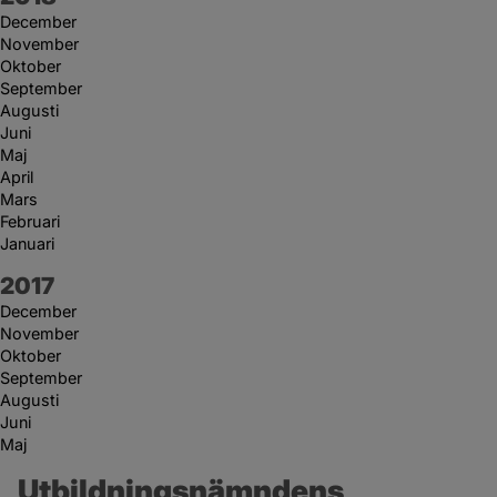
December
November
Oktober
September
Augusti
Juni
Maj
April
Mars
Februari
Januari
År:
2017
December
November
Oktober
September
Augusti
Juni
Maj
Utbildningsnämndens 