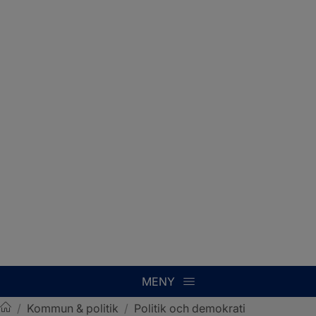
MENY
/
Kommun & politik
/
Politik och demokrati