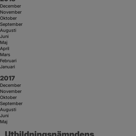
December
November
Oktober
September
Augusti
Juni
Maj
April
Mars
Februari
Januari
År:
2017
December
November
Oktober
September
Augusti
Juni
Maj
Utbildningsnämndens 