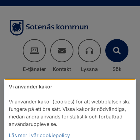
E-tjänster
Kontakt
Lyssna
Sök
Vi använder kakor
Vi använder kakor (cookies) för att webbplatsen ska
fungera på ett bra sätt. Vissa kakor är nödvändiga,
medan andra används för statistik och förbättrad
användarupplevelse.
Läs mer i vår cookiepolicy