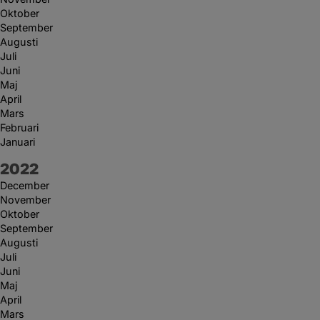
Oktober
September
Augusti
Juli
Juni
Maj
April
Mars
Februari
Januari
År:
2022
December
November
Oktober
September
Augusti
Juli
Juni
Maj
April
Mars