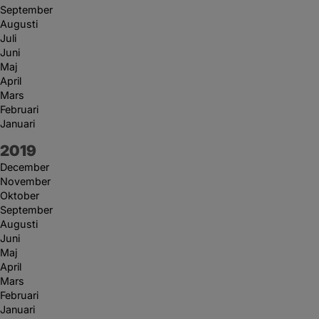
September
Augusti
Juli
Juni
Maj
April
Mars
Februari
Januari
År:
2019
December
November
Oktober
September
Augusti
Juni
Maj
April
Mars
Februari
Januari