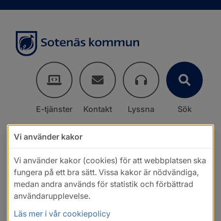
E-tjänster
Kontakt
Lyssna
Sök
Vi använder kakor
Vi använder kakor (cookies) för att webbplatsen ska
fungera på ett bra sätt. Vissa kakor är nödvändiga,
medan andra används för statistik och förbättrad
användarupplevelse.
Läs mer i vår cookiepolicy