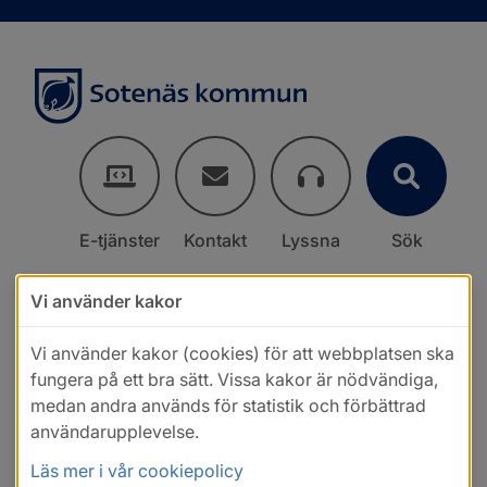
E-tjänster
Kontakt
Lyssna
Sök
Vi använder kakor
Vi använder kakor (cookies) för att webbplatsen ska
fungera på ett bra sätt. Vissa kakor är nödvändiga,
medan andra används för statistik och förbättrad
användarupplevelse.
Läs mer i vår cookiepolicy