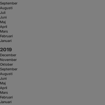
September
Augusti
Juli
Juni
Maj
April
Mars
Februari
Januari
År:
2019
December
November
Oktober
September
Augusti
Juni
Maj
April
Mars
Februari
Januari