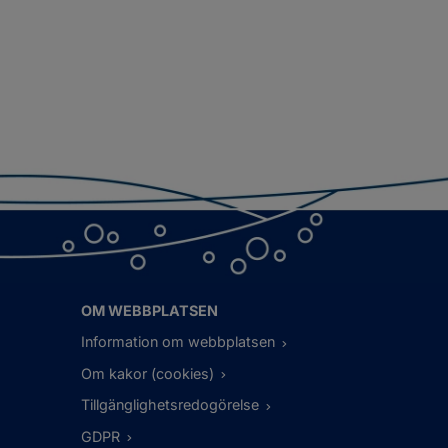
OM WEBBPLATSEN
Information om webbplatsen
Om kakor (cookies)
Tillgänglighetsredogörelse
GDPR