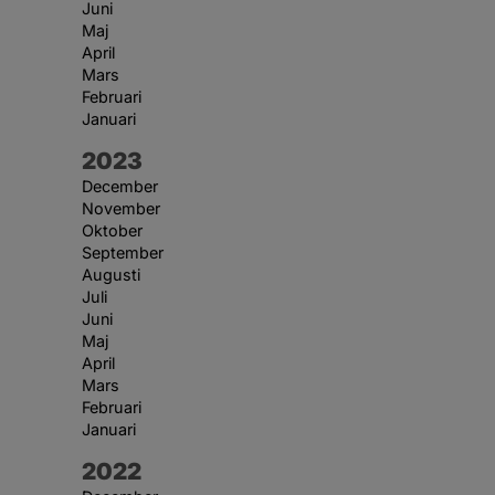
Juni
Maj
April
Mars
Februari
Januari
År:
2023
December
November
Oktober
September
Augusti
Juli
Juni
Maj
April
Mars
Februari
Januari
År:
2022