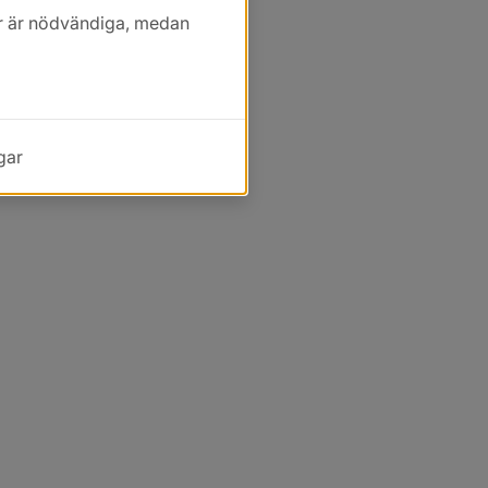
kor är nödvändiga, medan
gar