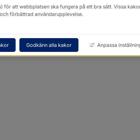
) för att webbplatsen ska fungera på ett bra sätt. Vissa ka
k och förbättrad användarupplevelse.
akor
Godkänn alla kakor
Anpassa inställnin