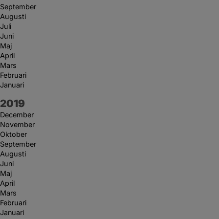
September
Augusti
Juli
Juni
Maj
April
Mars
Februari
Januari
År:
2019
December
November
Oktober
September
Augusti
Juni
Maj
April
Mars
Februari
Januari