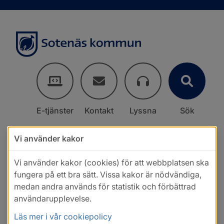
E-tjänster
Kontakt
Lyssna
Sök
Vi använder kakor
Vi använder kakor (cookies) för att webbplatsen ska
fungera på ett bra sätt. Vissa kakor är nödvändiga,
medan andra används för statistik och förbättrad
användarupplevelse.
Läs mer i vår cookiepolicy