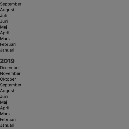
September
Augusti
Juli
Juni
Maj
April
Mars
Februari
Januari
År:
2019
December
November
Oktober
September
Augusti
Juni
Maj
April
Mars
Februari
Januari