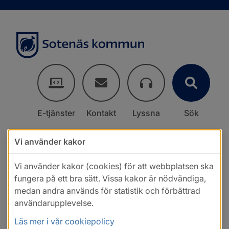
E-tjänster
Kontakt
Lyssna
Sök
Vi använder kakor
Vi använder kakor (cookies) för att webbplatsen ska
fungera på ett bra sätt. Vissa kakor är nödvändiga,
medan andra används för statistik och förbättrad
användarupplevelse.
Läs mer i vår cookiepolicy