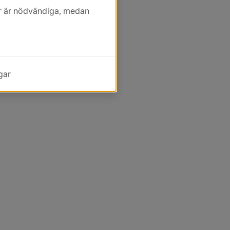
kor är nödvändiga, medan
gar