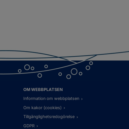
OM WEBBPLATSEN
Information om webbplatsen
Om kakor (cookies)
Tillgänglighetsredogörelse
GDPR