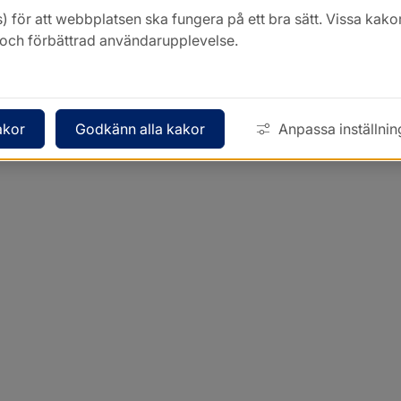
) för att webbplatsen ska fungera på ett bra sätt. Vissa ka
k och förbättrad användarupplevelse.
akor
Godkänn alla kakor
Anpassa inställnin