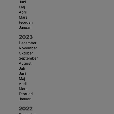
Juni
Maj
April
Mars
Februari
Januari
År:
2023
December
November
Oktober
September
Augusti
Juli
Juni
Maj
April
Mars
Februari
Januari
År:
2022