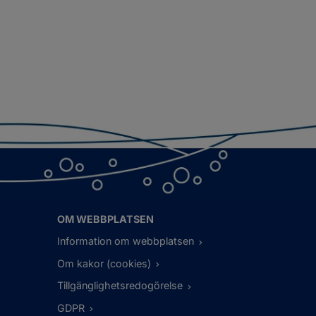
OM WEBBPLATSEN
Information om webbplatsen
Om kakor (cookies)
Tillgänglighetsredogörelse
GDPR