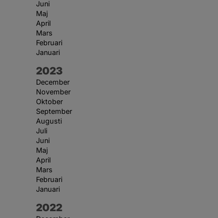
Juni
Maj
April
Mars
Februari
Januari
År:
2023
December
November
Oktober
September
Augusti
Juli
Juni
Maj
April
Mars
Februari
Januari
År:
2022