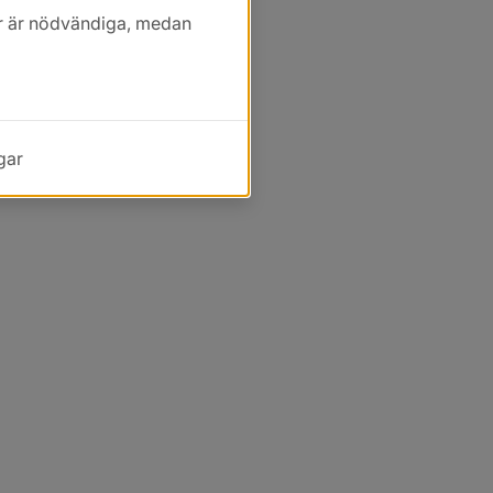
kor är nödvändiga, medan
gar