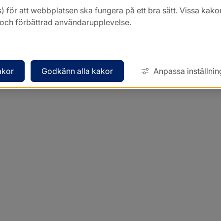
) för att webbplatsen ska fungera på ett bra sätt. Vissa ka
k och förbättrad användarupplevelse.
akor
Godkänn alla kakor
Anpassa inställnin