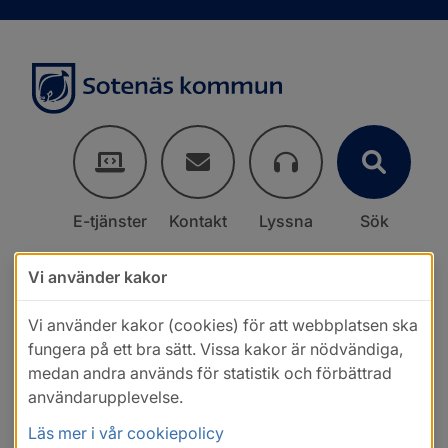
E-tjänster
Kontakt
Lyssna
Sök
Vi använder kakor
Vi använder kakor (cookies) för att webbplatsen ska
fungera på ett bra sätt. Vissa kakor är nödvändiga,
medan andra används för statistik och förbättrad
användarupplevelse.
Läs mer i vår cookiepolicy