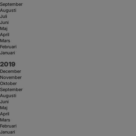
September
Augusti
Juli
Juni
Maj
April
Mars
Februari
Januari
År:
2019
December
November
Oktober
September
Augusti
Juni
Maj
April
Mars
Februari
Januari