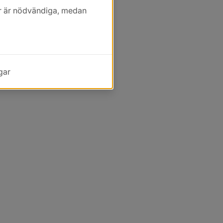
kor är nödvändiga, medan
gar