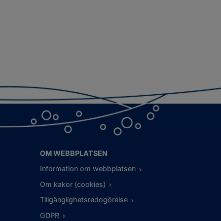
OM WEBBPLATSEN
Information om webbplatsen
Om kakor (cookies)
Tillgänglighetsredogörelse
GDPR