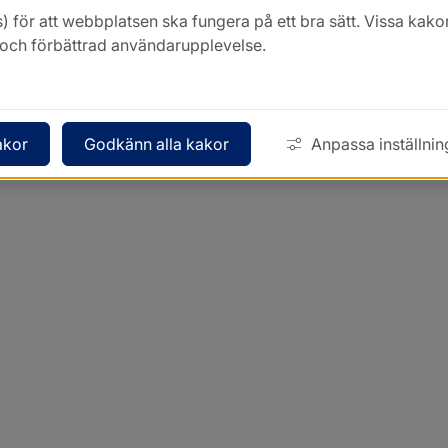
) för att webbplatsen ska fungera på ett bra sätt. Vissa ka
k och förbättrad användarupplevelse.
akor
Godkänn alla kakor
Anpassa inställnin