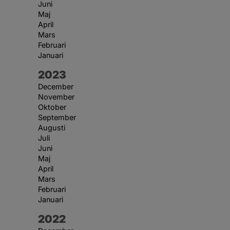
Juni
Maj
April
Mars
Februari
Januari
År:
2023
December
November
Oktober
September
Augusti
Juli
Juni
Maj
April
Mars
Februari
Januari
År:
2022