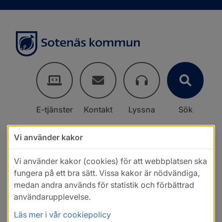
E-tjänster
Kontakt
Lyssna
Sök
Vi använder kakor
Vi använder kakor (cookies) för att webbplatsen ska
fungera på ett bra sätt. Vissa kakor är nödvändiga,
medan andra används för statistik och förbättrad
användarupplevelse.
Läs mer i vår cookiepolicy