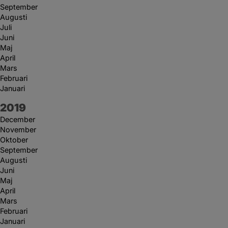
September
Augusti
Juli
Juni
Maj
April
Mars
Februari
Januari
År:
2019
December
November
Oktober
September
Augusti
Juni
Maj
April
Mars
Februari
Januari