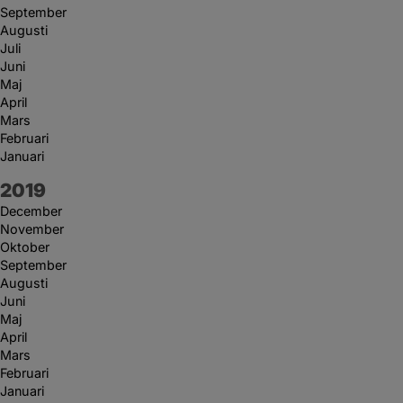
September
Augusti
Juli
Juni
Maj
April
Mars
Februari
Januari
År:
2019
December
November
Oktober
September
Augusti
Juni
Maj
April
Mars
Februari
Januari