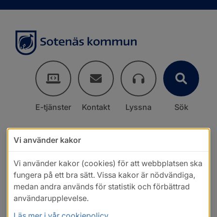
E-tjänster
Kontakt
Lyssna
Sök
Vi använder kakor
Vi använder kakor (cookies) för att webbplatsen ska
fungera på ett bra sätt. Vissa kakor är nödvändiga,
medan andra används för statistik och förbättrad
användarupplevelse.
Läs mer i vår cookiepolicy