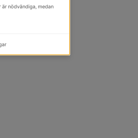
kor är nödvändiga, medan
gar