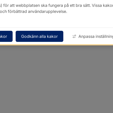
) för att webbplatsen ska fungera på ett bra sätt. Vissa ka
k och förbättrad användarupplevelse.
akor
Godkänn alla kakor
Anpassa inställnin