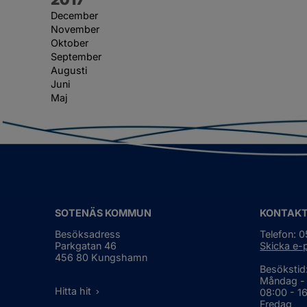
December
November
Oktober
September
Augusti
Juni
Maj
SOTENÄS KOMMUN
KONTAK
Besöksadress
Telefon: 
Parkgatan 46
Skicka e-
456 80 Kungshamn
Besökstid
Måndag -
Hitta hit
08:00 - 1
Fredag