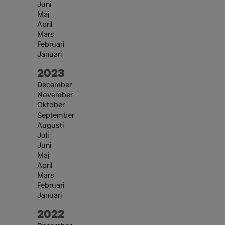
Juni
Maj
April
Mars
Februari
Januari
År:
2023
December
November
Oktober
September
Augusti
Juli
Juni
Maj
April
Mars
Februari
Januari
År:
2022