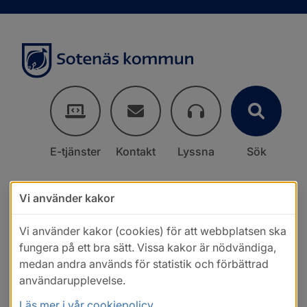
E-tjänster
Kontakt
Lyssna
Sök
Vi använder kakor
Vi använder kakor (cookies) för att webbplatsen ska
fungera på ett bra sätt. Vissa kakor är nödvändiga,
medan andra används för statistik och förbättrad
användarupplevelse.
Läs mer i vår cookiepolicy