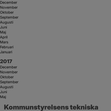
December
November
Oktober
September
Augusti
Juni
Maj
April
Mars
Februari
Januari
År:
2017
December
November
Oktober
September
Augusti
Juni
Maj
Kommunstyrelsens tekniska 