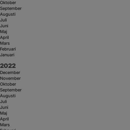
Oktober
September
Augusti
Juli
Juni
Maj
April
Mars
Februari
Januari
År:
2022
December
November
Oktober
September
Augusti
Juli
Juni
Maj
April
Mars