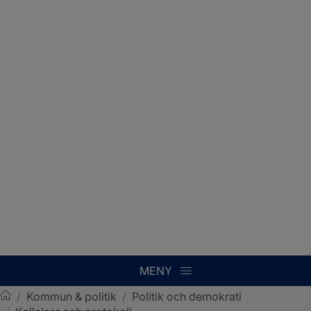
MENY
/
Kommun & politik
/
Politik och demokrati