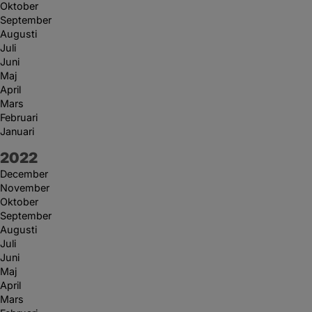
Oktober
September
Augusti
Juli
Juni
Maj
April
Mars
Februari
Januari
År:
2022
December
November
Oktober
September
Augusti
Juli
Juni
Maj
April
Mars