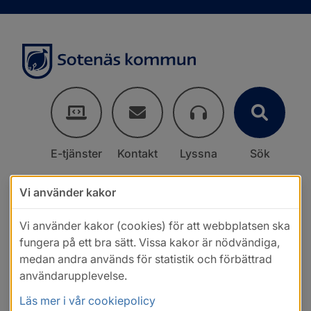
E-tjänster
Kontakt
Lyssna
Sök
Vi använder kakor
Vi använder kakor (cookies) för att webbplatsen ska
fungera på ett bra sätt. Vissa kakor är nödvändiga,
medan andra används för statistik och förbättrad
användarupplevelse.
Läs mer i vår cookiepolicy