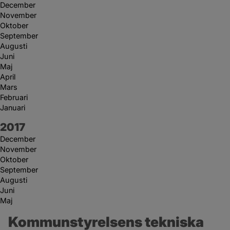
December
November
Oktober
September
Augusti
Juni
Maj
April
Mars
Februari
Januari
År:
2017
December
November
Oktober
September
Augusti
Juni
Maj
Kommunstyrelsens tekniska 