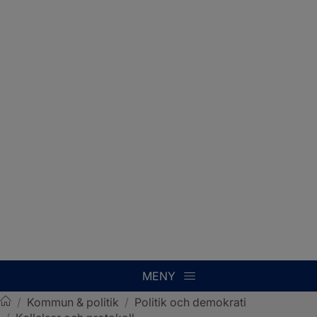
MENY
/
Kommun & politik
/
Politik och demokrati