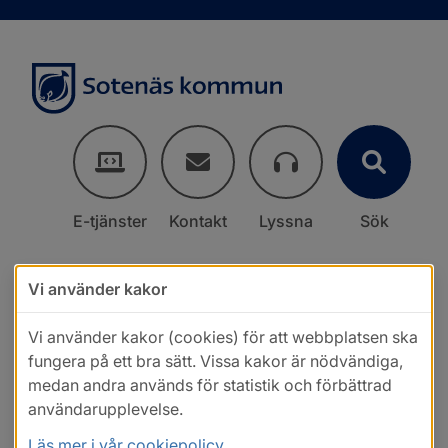
E-tjänster
Kontakt
Lyssna
Sök
Vi använder kakor
Vi använder kakor (cookies) för att webbplatsen ska
fungera på ett bra sätt. Vissa kakor är nödvändiga,
medan andra används för statistik och förbättrad
användarupplevelse.
Läs mer i vår cookiepolicy