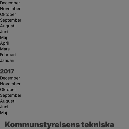
December
November
Oktober
September
Augusti
Juni
Maj
April
Mars
Februari
Januari
År:
2017
December
November
Oktober
September
Augusti
Juni
Maj
Kommunstyrelsens tekniska 