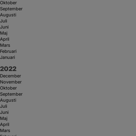
Oktober
September
Augusti
Juli
Juni
Maj
April
Mars
Februari
Januari
År:
2022
December
November
Oktober
September
Augusti
Juli
Juni
Maj
April
Mars