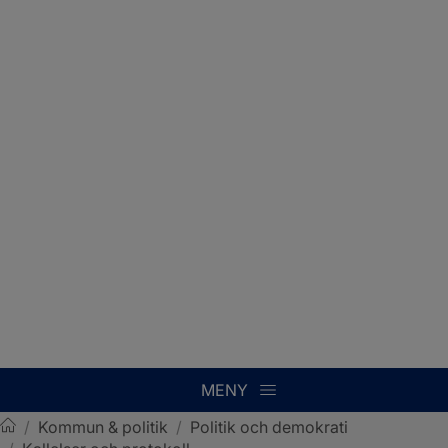
MENY
/
Kommun & politik
/
Politik och demokrati