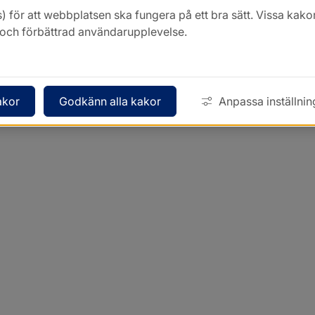
) för att webbplatsen ska fungera på ett bra sätt. Vissa ka
k och förbättrad användarupplevelse.
akor
Godkänn alla kakor
Anpassa inställnin