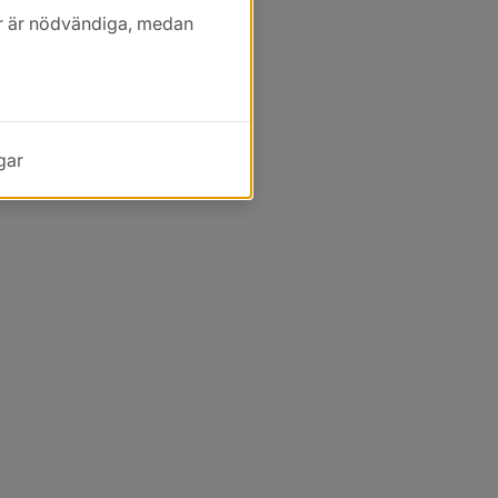
kor är nödvändiga, medan
gar