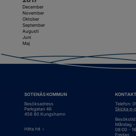
December
November
Oktober
September
Augusti
Juni
Maj
SOTENÄS KOMMUN
KONTAK
Besöksadress
Telefon: 
Parkgatan 46
Skicka e-
456 80 Kungshamn
Besökstid
Måndag -
Hitta hit
08:00 - 1
Fredag