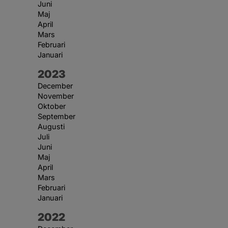
Juni
Maj
April
Mars
Februari
Januari
År:
2023
December
November
Oktober
September
Augusti
Juli
Juni
Maj
April
Mars
Februari
Januari
År:
2022