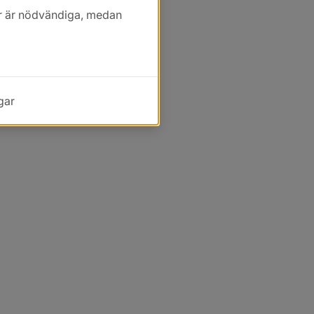
kor är nödvändiga, medan
gar