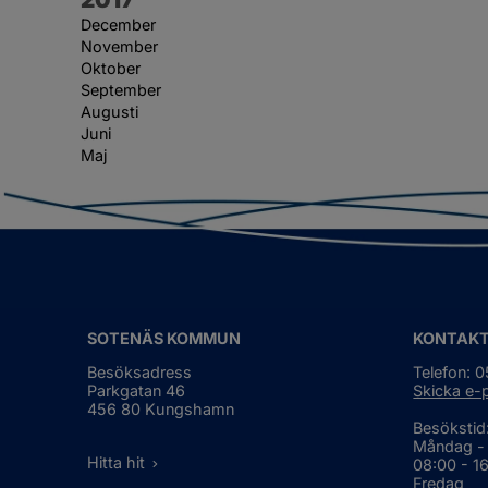
December
November
Oktober
September
Augusti
Juni
Maj
SOTENÄS KOMMUN
KONTAK
Besöksadress
Telefon: 
Parkgatan 46
Skicka e-
456 80 Kungshamn
Besökstid
Måndag -
Hitta hit
08:00 - 1
Fredag