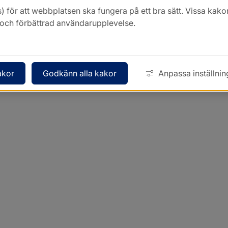
) för att webbplatsen ska fungera på ett bra sätt. Vissa ka
k och förbättrad användarupplevelse.
akor
Godkänn alla kakor
Anpassa inställnin