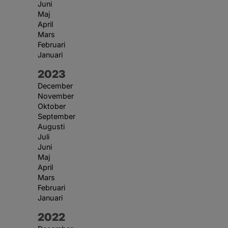
Juni
Maj
April
Mars
Februari
Januari
År:
2023
December
November
Oktober
September
Augusti
Juli
Juni
Maj
April
Mars
Februari
Januari
År:
2022