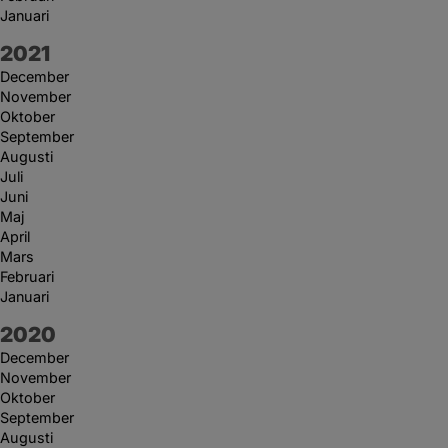
Januari
År:
2021
December
November
Oktober
September
Augusti
Juli
Juni
Maj
April
Mars
Februari
Januari
År:
2020
December
November
Oktober
September
Augusti