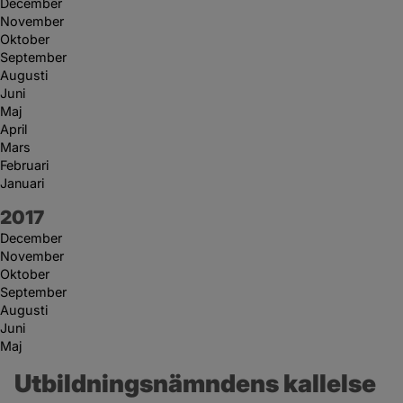
December
November
Oktober
September
Augusti
Juni
Maj
April
Mars
Februari
Januari
År:
2017
December
November
Oktober
September
Augusti
Juni
Maj
Utbildningsnämndens kallelse 