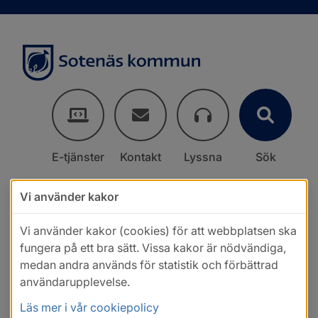
E-tjänster
Kontakt
Lyssna
Sök
Vi använder kakor
Vi använder kakor (cookies) för att webbplatsen ska
fungera på ett bra sätt. Vissa kakor är nödvändiga,
medan andra används för statistik och förbättrad
användarupplevelse.
Läs mer i vår cookiepolicy