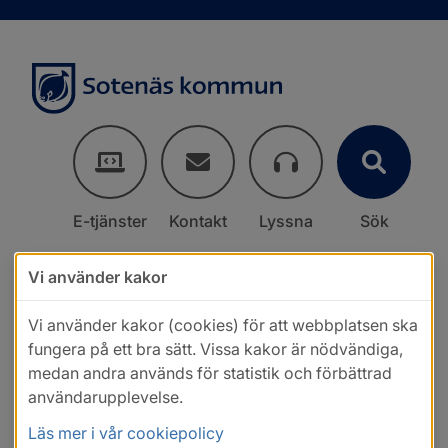
E-tjänster
Kontakt
Lyssna
Sök
Vi använder kakor
Vi använder kakor (cookies) för att webbplatsen ska
fungera på ett bra sätt. Vissa kakor är nödvändiga,
medan andra används för statistik och förbättrad
användarupplevelse.
Läs mer i vår cookiepolicy