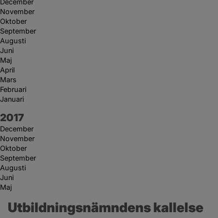
December
November
Oktober
September
Augusti
Juni
Maj
April
Mars
Februari
Januari
År:
2017
December
November
Oktober
September
Augusti
Juni
Maj
Utbildningsnämndens kallelse 