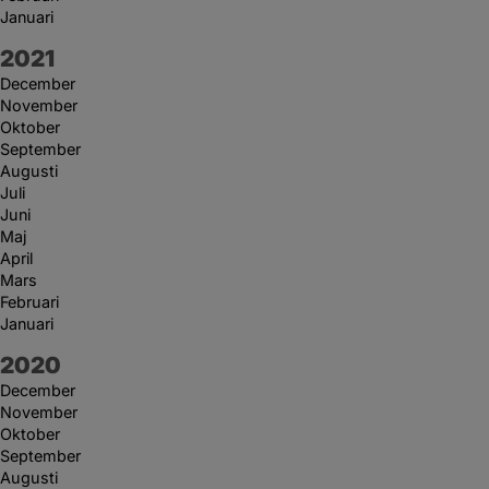
Januari
År:
2021
December
November
Oktober
September
Augusti
Juli
Juni
Maj
April
Mars
Februari
Januari
År:
2020
December
November
Oktober
September
Augusti